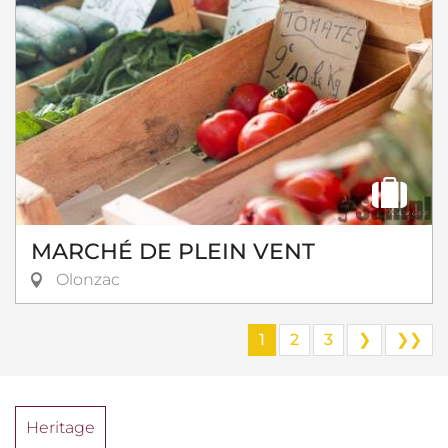
MARCHÉ DE PLEIN VENT
Olonzac
1
2
3
❯
❯❯
Heritage