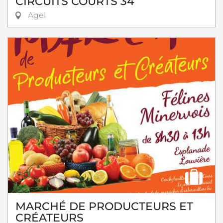
CIRCUITS COURTS 34
Agel
MARCHÉ DE PRODUCTEURS ET
CRÉATEURS