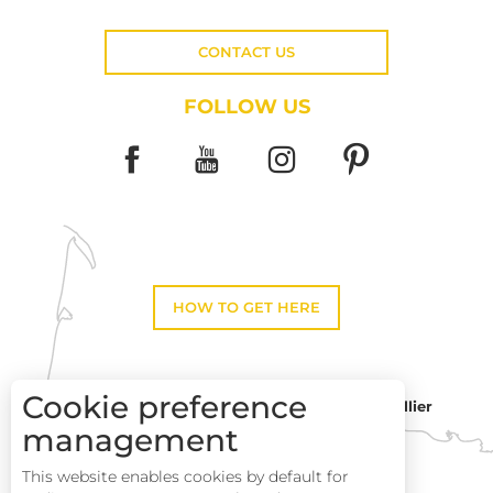
CONTACT US
FOLLOW US
HOW TO GET HERE
Cookie preference
Montpellier
Toulouse
management
This website enables cookies by default for
Perpignan