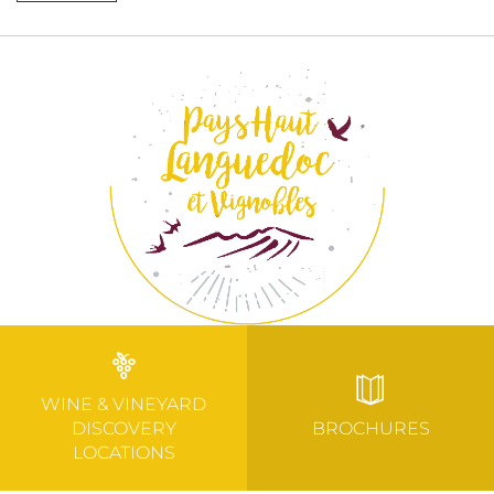
WINE & VINEYARD
DISCOVERY
BROCHURES
LOCATIONS