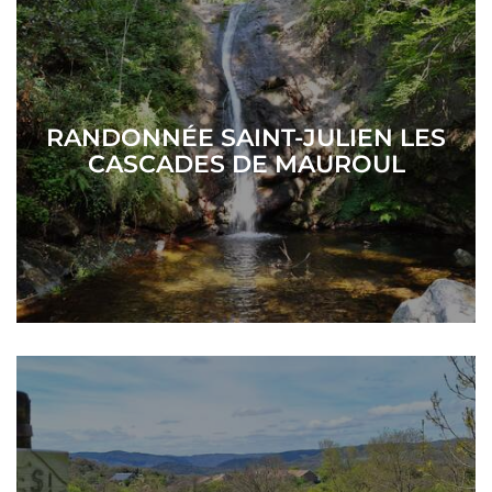
RANDONNÉE SAINT-JULIEN LES
CASCADES DE MAUROUL