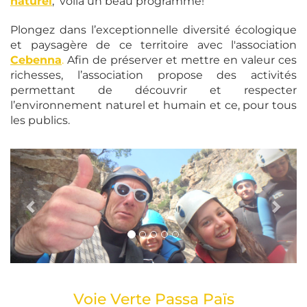
naturel
, voilà un beau programme!
Plongez dans l’exceptionnelle diversité écologique
et paysagère de ce territoire avec l'association
Cebenna
.
Afin de préserver et mettre en valeur ces
richesses, l’association propose des activités
permettant de découvrir et respecter
l’environnement naturel et humain et ce, pour tous
les publics.
Voie Verte Passa Païs