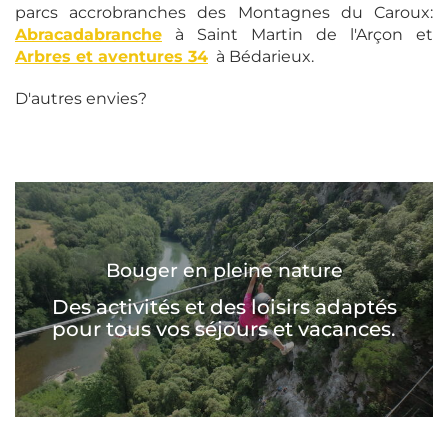
parcs accrobranches des Montagnes du Caroux:
Abracadabranche
à Saint Martin de l'Arçon et
Arbres et aventures 34
à Bédarieux.
D'autres envies?
Bouger en pleine nature
Des activités et des loisirs adaptés
pour tous vos séjours et vacances.