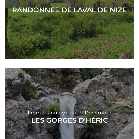
RANDONNEE DE LAVAL DE NIZE
From
1
January
until
31
December
LES GORGES D'HÉRIC