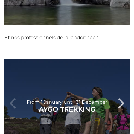
Et nos professionnels de la randonnée :
From
1
January
until
31
December
AYGO TREKKING