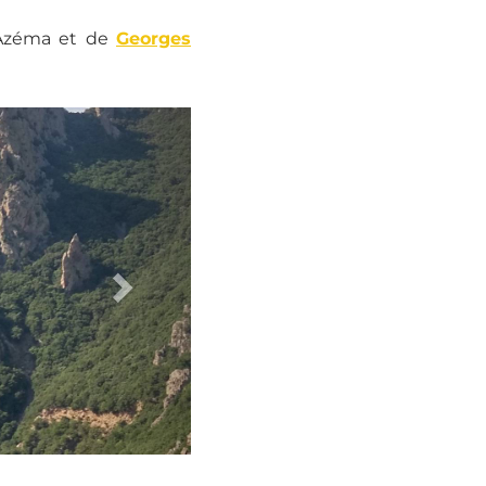
 Azéma et de
Georges