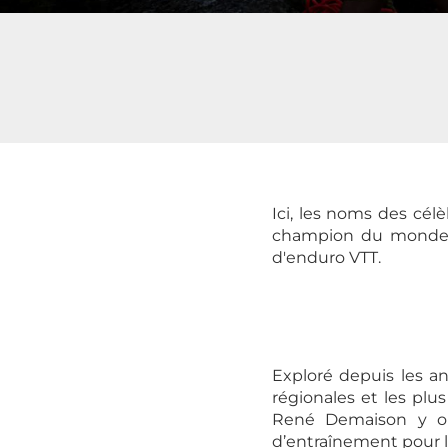
Ici, les noms des cél
champion du monde d'
d'enduro VTT.
Exploré depuis les an
régionales et les pl
René Demaison y ont
d’entraînement pour l