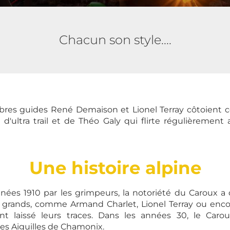
Chacun son style....
èbres guides René Demaison et Lionel Terray côtoient c
ultra trail et de Théo Galy qui flirte régulièrement 
Une histoire alpine
nées 1910 par les grimpeurs, la notoriété du Caroux a 
us grands, comme Armand Charlet, Lionel Terray ou enco
 laissé leurs traces. Dans les années 30, le Carou
es Aiguilles de Chamonix.