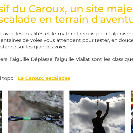
if du Caroux, un site maj
escalade en terrain d'avent
e avec les qualités et le matériel requis pour l'alpinis
entaines de voies vous attendent pour tester, en douc
istance sur les grandes voies.
rs, l’aiguille Déplasse, l’aiguille Viallat sont les classi
ul topo:
Le Caroux, escalades