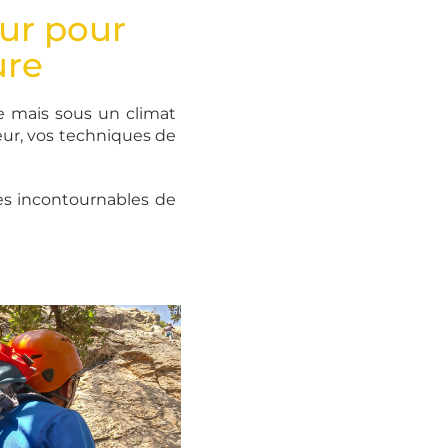
eur pour
ure
me mais sous un climat
eur, vos techniques de
ques incontournables de