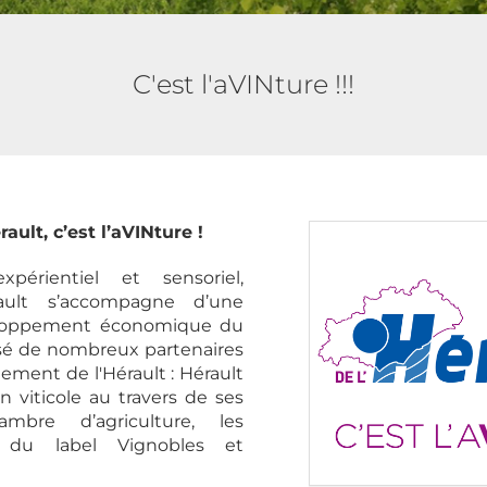
C'est l'aVINture !!!
ult, c’est l’aVINture !
xpérientiel et sensoriel,
ault s’accompagne d’une
loppement économique du
lisé de nombreux partenaires
rtement de l'Hérault : Hérault
n viticole au travers de ses
ambre d’agriculture, les
rs du label Vignobles et