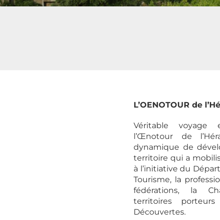
L’OENOTOUR de l’Héra
Véritable voyage e
l’Œnotour de l’Hér
dynamique de déve
territoire qui a mobi
à l’initiative du Dépa
Tourisme, la professio
fédérations, la Ch
territoires porteu
Découvertes.