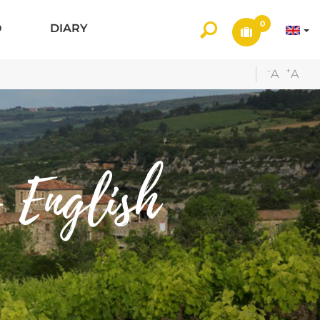
0
O
DIARY
-
+
A
A
- English