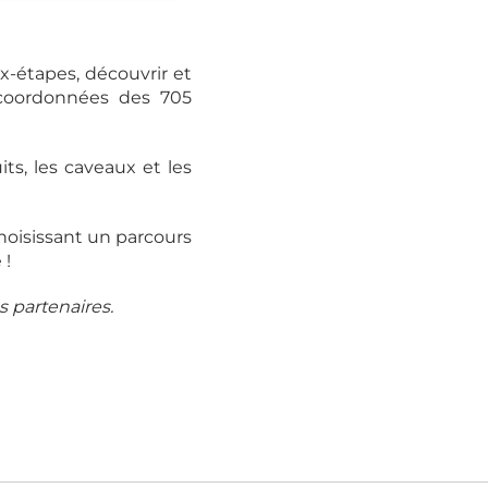
x-étapes, découvrir et
s coordonnées des 705
its, les caveaux et les
choisissant un parcours
 !
s partenaires.