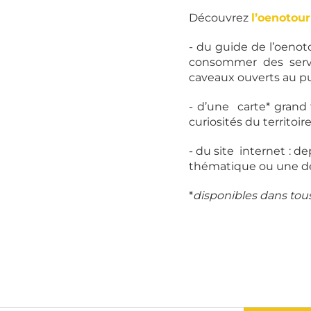
Découvrez
l’oenotour
- du guide de l’oenot
consommer des servic
caveaux ouverts au pu
- d’une carte* grand f
curiosités du territoire
- du site internet : d
thématique ou une des
*
disponibles dans tous