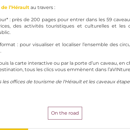
 de l’Hérault
au travers :
our* : près de 200 pages pour entrer dans les 59 caveau
es, des activités touristiques et culturelles et le
blic.
ormat : pour visualiser et localiser l’ensemble des circu
.
epuis la carte interactive ou par la porte d’un caveau, en 
tination, tous les clics vous emmènent dans l’aVINture
 les offices de tourisme de l'Hérault et les caveaux étape
On the road