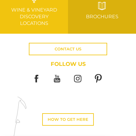
WINE & VINEYARD
DISCOVERY
BROCHURES
LOCATIONS
CONTACT US
FOLLOW US
HOW TO GET HERE