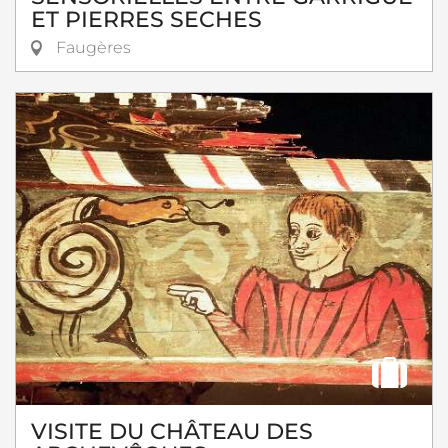
ET PIERRES SECHES
Faugères
VISITE DU CHÂTEAU DES