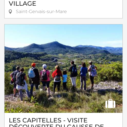
VILLAGE
Saint-Gervais-sur-Mare
LES CAPITELLES - VISITE
DÉCOUVERTE DU CAUSSE DE