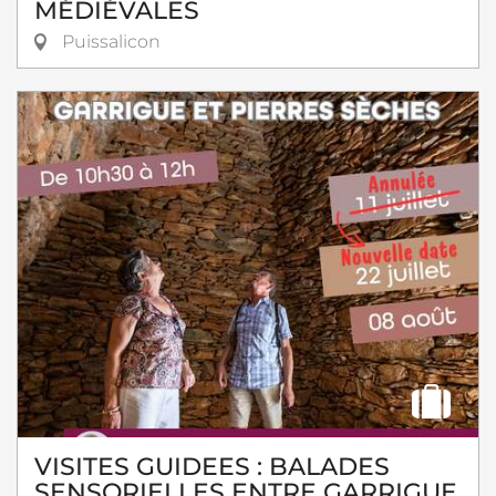
MÉDIÉVALES
Puissalicon
VISITES GUIDEES : BALADES
SENSORIELLES ENTRE GARRIGUE