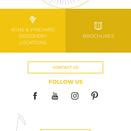
WINE & VINEYARD
DISCOVERY
BROCHURES
LOCATIONS
CONTACT US
FOLLOW US