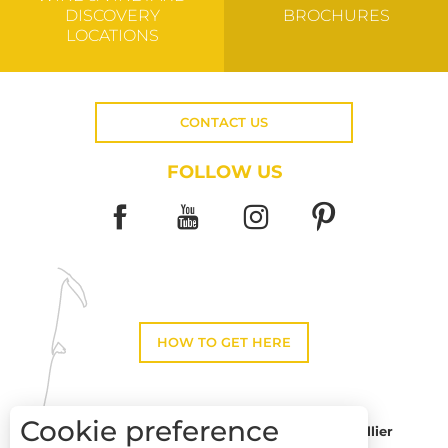
DISCOVERY
BROCHURES
LOCATIONS
CONTACT US
FOLLOW US
HOW TO GET HERE
Cookie preference
Montpellier
Toulouse