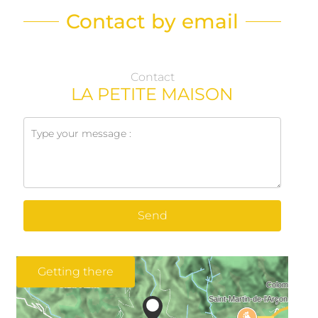
Contact by email
Contact
LA PETITE MAISON
Send
Getting there