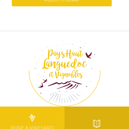
WINE & VINEYARD