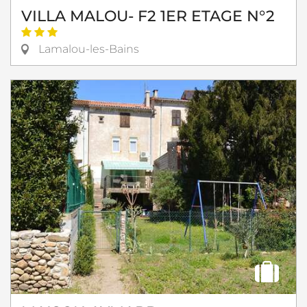
VILLA MALOU- F2 1ER ETAGE N°2
Lamalou-les-Bains