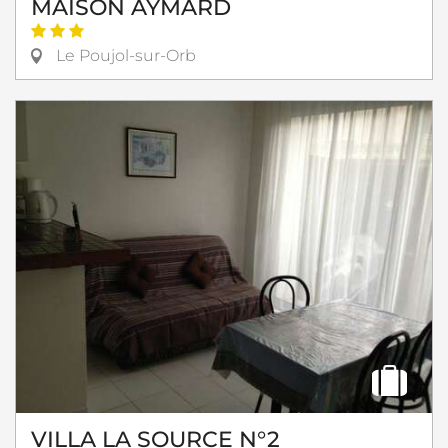
MAISON AYMARD
Le Poujol-sur-Orb
VILLA LA SOURCE N°2