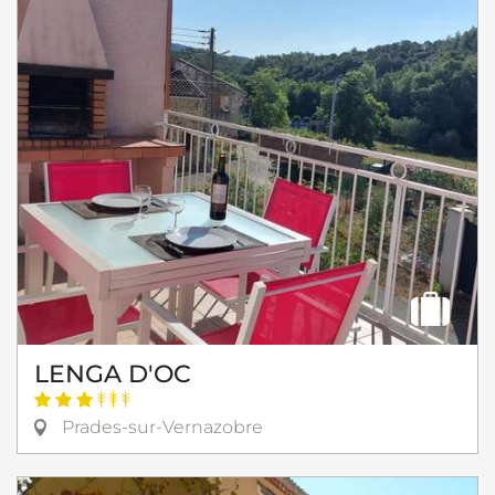
LENGA D'OC
Prades-sur-Vernazobre