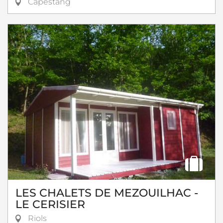
Capestang
LES CHALETS DE MEZOUILHAC -
LE CERISIER
Riols