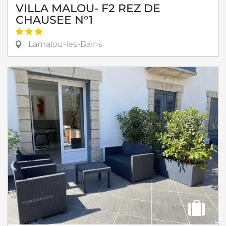
VILLA MALOU- F2 REZ DE
CHAUSEE N°1
Lamalou-les-Bains