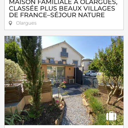
MAISON FAMILIALE À OLARGUES,
CLASSÉE PLUS BEAUX VILLAGES
DE FRANCE–SÉJOUR NATURE
Olargues