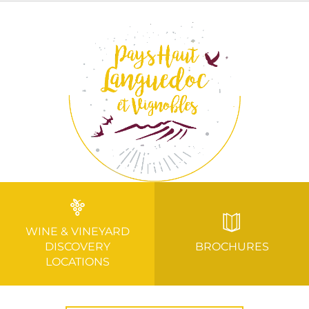
WINE & VINEYARD
DISCOVERY
BROCHURES
LOCATIONS