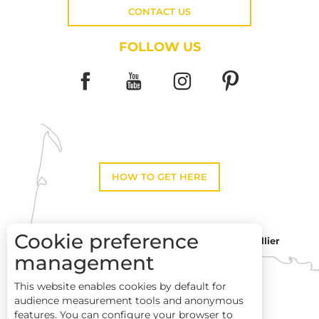
CONTACT US
FOLLOW US
HOW TO GET HERE
Cookie preference
Montpellier
Toulouse
management
This website enables cookies by default for
Perpignan
audience measurement tools and anonymous
features. You can configure your browser to