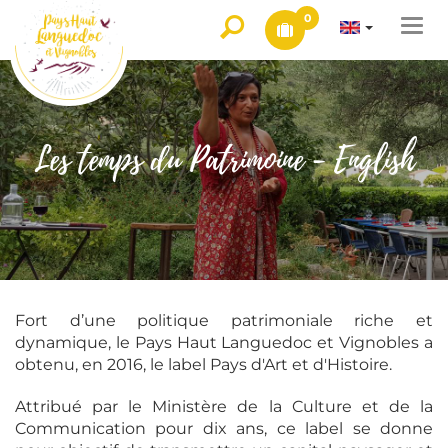
0
Togg
navi
Les temps du Patrimoine - English
Fort d’une politique patrimoniale riche et
dynamique, le Pays Haut Languedoc et Vignobles a
obtenu, en 2016, le label Pays d'Art et d'Histoire.
Attribué par le Ministère de la Culture et de la
Communication pour dix ans, ce label se donne