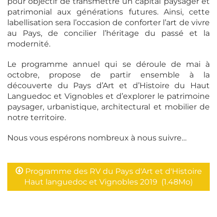
pour objectif de transmettre un capital paysager et
patrimonial aux générations futures. Ainsi, cette
labellisation sera l’occasion de conforter l’art de vivre
au Pays, de concilier l’héritage du passé et la
modernité.
Le programme annuel qui se déroule de mai à
octobre, propose de partir ensemble à la
découverte du Pays d’Art et d’Histoire du Haut
Languedoc et Vignobles et d’explorer le patrimoine
paysager, urbanistique, architectural et mobilier de
notre territoire.
Nous vous espérons nombreux à nous suivre…
Programme des RV du Pays d'Art et d'Histoire
Haut languedoc et Vignobles 2019
(1.48Mo)