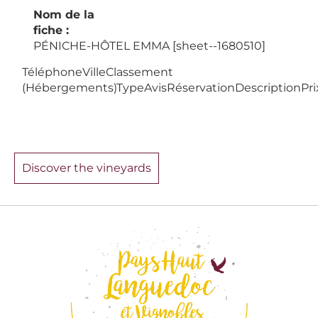
Nom de la
fiche :
PÉNICHE-HÔTEL EMMA [sheet--1680510]
TéléphoneVilleClassement
(Hébergements)TypeAvisRéservationDescriptionPri
Discover the vineyards