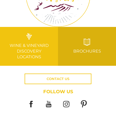
WINE & VINEYARD
DISCOVERY
BROCHURES
LOCATIONS
CONTACT US
FOLLOW US