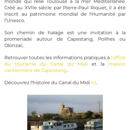
monde qui relie Toulouse à la mer Méditerranée.
Créé au XVIIe siècle par Pierre-Paul Riquet, il a été
inscrit au patrimoine mondial de l'Humanité par
l’Unesco.
Son chemin de halage est une invitation à la
promenade autour de Capestang, Poilhes ou
Olonzac.
Retrouver toutes les informations pratiques à
l'office
du tourisme du Canal du Midi
et la
maison
cantonnière de Capestang
.
Découvrez l'histoire du Canal du Midi
ici
.