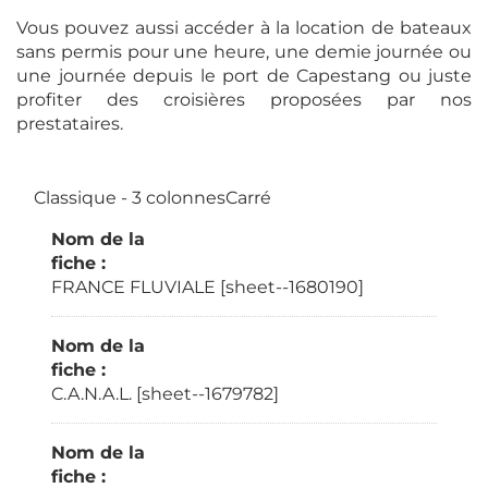
Vous pouvez aussi accéder à la location de bateaux
sans permis pour une heure, une demie journée ou
une journée depuis le port de Capestang ou juste
profiter des croisières proposées par nos
prestataires.
Classique - 3 colonnesCarré
Nom de la
fiche :
FRANCE FLUVIALE [sheet--1680190]
Nom de la
fiche :
C.A.N.A.L. [sheet--1679782]
Nom de la
fiche :