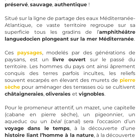
préservé
,
sauvage
,
authentique
!
Situé sur la ligne de partage des eaux Méditerranée-
Atlantique, ce vaste territoire regroupe sur sa
superficie tous les gradins de l’
amphithéâtre
languedocien plongeant sur la mer Méditerranée
.
Ces
paysages
, modelés par des générations de
paysans, est un
livre ouvert
sur le passé du
territoire. Les hommes du pays ont ainsi âprement
conquis des terres parfois incultes, les reliefs
souvent escarpés en élevant des murets de
pierre
sèche
pour aménager des terrasses où se cultivent
châtaigneraies
,
oliveraies
et
vignobles
.
Pour le promeneur attentif, un mazet, une capitelle
(cabane en pierre sèche), un pigeonnier, un
aqueduc ou un
béal
(canal) sera l’occasion d’un
voyage dans le temps
, à la découverte d’une
histoire liant l’homme à la nature
, à la découverte