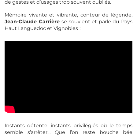
de gestes et d’usages trop souvent oubliés.
Mémoire vivante et vibrante, conteur de légende,
Jean-Claude Carrière
se souvient et parle du Pays
Haut Languedoc et Vignobles
:
Instants détente, instants privilégiés où le temps
semble s’arrêter… Que l’on reste bouche bée