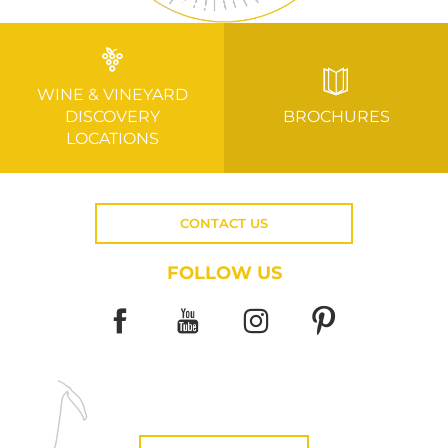
WINE & VINEYARD
DISCOVERY
BROCHURES
LOCATIONS
CONTACT US
FOLLOW US