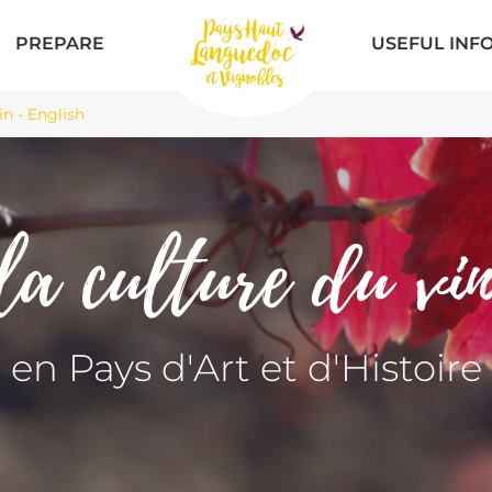
PREPARE
USEFUL INF
in - English
la culture du vin
en Pays d'Art et d'Histoire