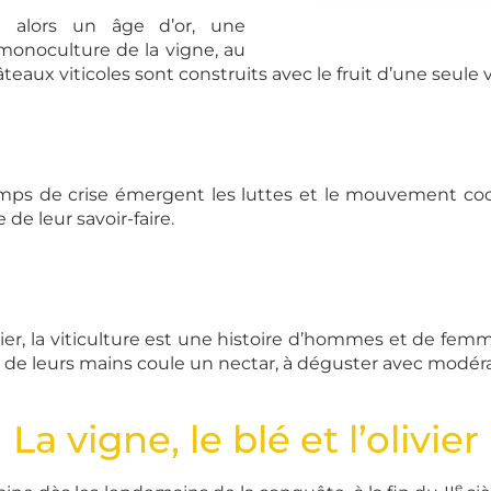
ît alors un âge d’or, une
 monoculture de la vigne, au
teaux viticoles sont construits avec le fruit d’une seule
emps de crise émergent les luttes et le mouvement coo
 de leur savoir-faire.
r, la viticulture est une histoire d’hommes et de femme
 : de leurs mains coule un nectar, à déguster avec modér
La vigne, le blé et l’olivier
e