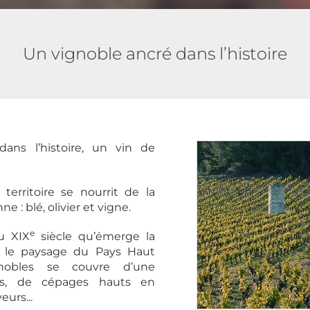
Un vignoble ancré dans l’histoire
ans l’histoire, un vin de
 territoire se nourrit de la
e : blé, olivier et vigne.
e
du XIX
siècle qu’émerge la
 le paysage du Pays Haut
nobles se couvre d’une
s, de cépages hauts en
eurs...