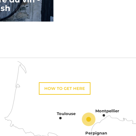
ish
HOW TO GET HERE
Montpellier
Toulouse
Perpignan