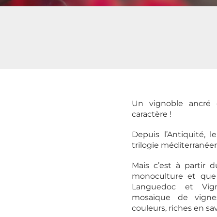
Un vignoble ancré d
caractère !
Depuis l’Antiquité, le
trilogie méditerranéenn
Mais c’est à partir 
monoculture et que
Languedoc et Vig
mosaïque de vigne
couleurs, riches en sav