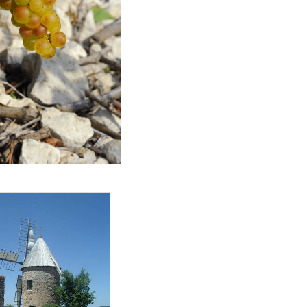
ut Languedoc et