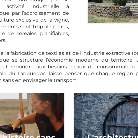
activité industrielle à
que par l’accroissement de
 culture exclusive de la vigne,
ements sont trop aléatoires,
re de céréales, planifiables,
rs.
 la fabrication de textiles et de l’industrie extractive (ba
 que se structure l’économie moderne du territoire. L
out répondre aux besoins locaux de consommation fa
le du Languedoc, laisse penser que chaque région po
ans en envisager le transport.
 histoire sans
L'architectu