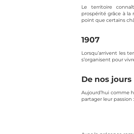
Le territoire conna
prospérité grâce à la
point que certains châ
1907
Lorsqu’arrivent les t
s’organisent pour vivre
De nos jours
Aujourd’hui comme hie
partager leur passion