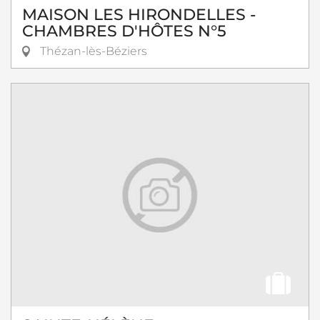
MAISON LES HIRONDELLES -
CHAMBRES D'HÔTES N°5
Thézan-lès-Béziers