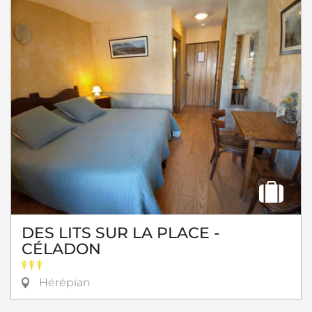
DES LITS SUR LA PLACE -
CÉLADON
Hérépian