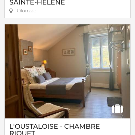
SAINTE-HÉLÈNE
Olonzac
L'OUSTALOISE - CHAMBRE
RIQUET