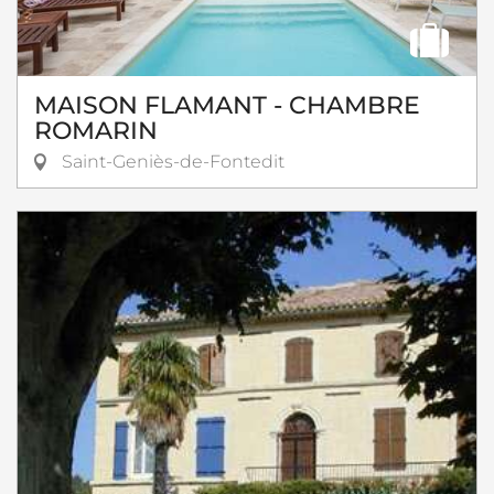
MAISON FLAMANT - CHAMBRE
ROMARIN
Saint-Geniès-de-Fontedit