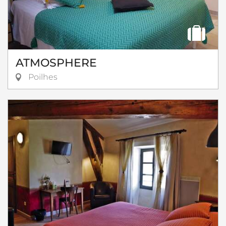
ATMOSPHERE
Poilhes