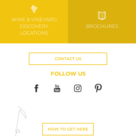
WINE & VINEYARD
DISCOVERY
BROCHURES
LOCATIONS
CONTACT US
FOLLOW US
HOW TO GET HERE