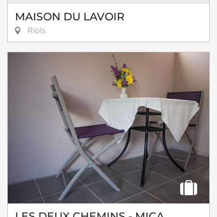
MAISON DU LAVOIR
Riols
LES DEUX CHEMINS - MICA