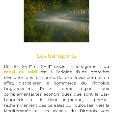
Les transports
e
e
Dès les XVII
et XVIII
siècle, l’aménagement du
canal du Midi
est à l’origine d’une première
révolution des transports. Cet axe fluvial permet, en
effet, d’accélérer le commerce du vignoble
languedocien. Reliant deux régions aux
complémentarités économiques que sont le Bas-
Languedoc et le Haut-Languedoc, il permet
l’acheminement des céréales du Toulousain vers la
Méditerranée et les alcools du Biterrois vers