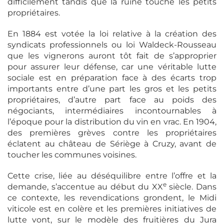
difficilement tandis que la ruine touche les petits
propriétaires.
En 1884 est votée la loi relative à la création des
syndicats professionnels ou loi Waldeck-Rousseau
que les vignerons auront tôt fait de s’approprier
pour assurer leur défense, car une véritable lutte
sociale est en préparation face à des écarts trop
importants entre d’une part les gros et les petits
propriétaires, d’autre part face au poids des
négociants, intermédiaires incontournables à
l’époque pour la distribution du vin en vrac. En 1904,
des premières grèves contre les propriétaires
éclatent au château de Sériège à Cruzy, avant de
toucher les communes voisines.
Cette crise, liée au déséquilibre entre l’offre et la
e
demande, s’accentue au début du XX
siècle. Dans
ce contexte, les revendications grondent, le Midi
viticole est en colère et les premières initiatives de
lutte vont, sur le modèle des fruitières du Jura