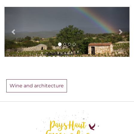
Wine and architecture