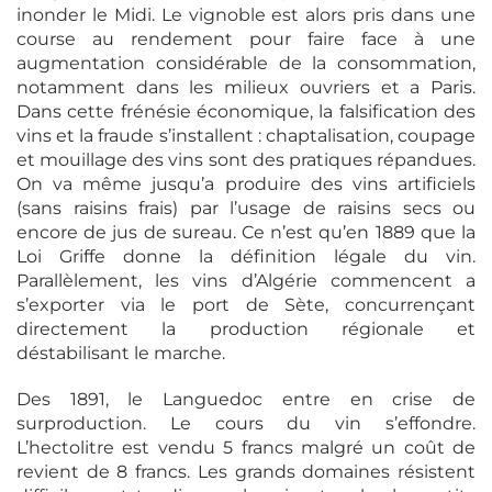
inonder le Midi. Le vignoble est alors pris dans une
course au rendement pour faire face à une
augmentation considérable de la consommation,
notamment dans les milieux ouvriers et a Paris.
Dans cette frénésie économique, la falsification des
vins et la fraude s’installent : chaptalisation, coupage
et mouillage des vins sont des pratiques répandues.
On va même jusqu’a produire des vins artificiels
(sans raisins frais) par l’usage de raisins secs ou
encore de jus de sureau. Ce n’est qu’en 1889 que la
Loi Griffe donne la définition légale du vin.
Parallèlement, les vins d’Algérie commencent a
s’exporter via le port de Sète, concurrençant
directement la production régionale et
déstabilisant le marche.
Des 1891, le Languedoc entre en crise de
surproduction. Le cours du vin s’effondre.
L’hectolitre est vendu 5 francs malgré un coût de
revient de 8 francs. Les grands domaines résistent