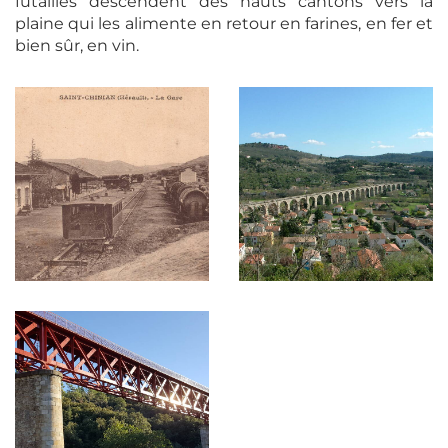
futailles descendent des hauts cantons vers la
plaine qui les alimente en retour en farines, en fer et
bien sûr, en vin.