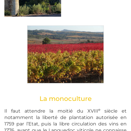
La monoculture
e
Il faut attendre la moitié du XVIII
siècle et
notamment la liberté de plantation autorisée en
1759 par l’Etat, puis la libre circulation des vins en
1776, avant que le Languedoc viticole ne connaisse