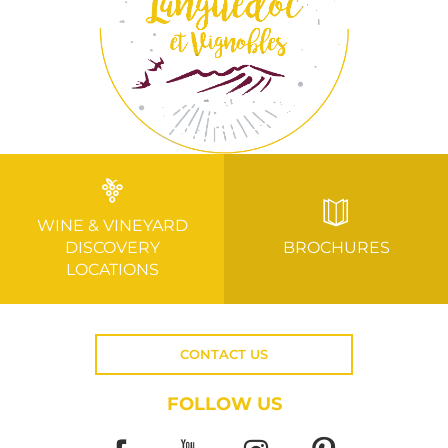
WINE & VINEYARD
DISCOVERY
BROCHURES
LOCATIONS
CONTACT US
FOLLOW US