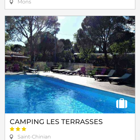
Mons
CAMPING LES TERRASSES
Saint-Chinian