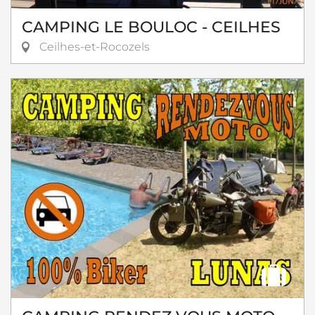
CAMPING LE BOULOC - CEILHES
Ceilhes-et-Rocozels