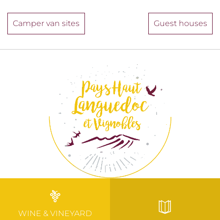
Camper van sites
Guest houses
WINE & VINEYARD